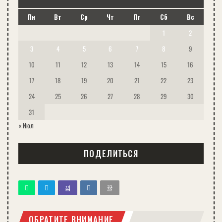
Пн
Вт
Ср
Чт
Пт
Сб
Вс
1
2
3
4
5
6
7
8
9
10
11
12
13
14
15
16
17
18
19
20
21
22
23
24
25
26
27
28
29
30
31
« Июл
ПОДЕЛИТЬСЯ
ОБРАТИТЕ ВНИМАНИЕ