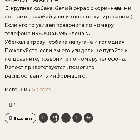
🐶 крупная собака, белый окрас с коричневыми
пятнами , (алабай уши и хвост не купированны ) .
Если кто то увидел позвоните по номеру
телефона 89605046395 Елена 📞
Убежал в грозу , собака напугана и голодная
Пожалуйста, если вы его увидели не пугайте и
не дразните, позвоните по номеру телефона.
Репост приветствуется , помогите
распространить информацию.
Источник:
vk.com
1
Поделится