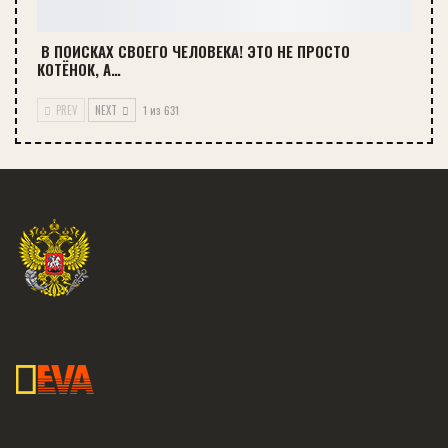
️ В ПОИСКАХ СВОЕГО ЧЕЛОВЕКА! ЭТО НЕ ПРОСТО
КОТЁНОК, А…
PREV
NEXT
1 из 631