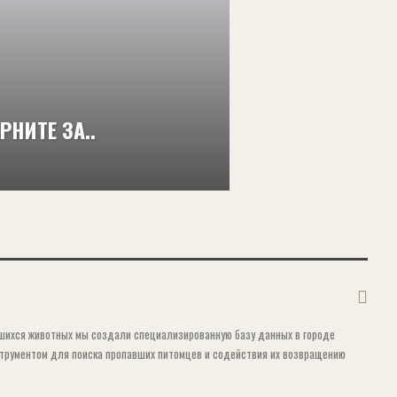
НИТЕ ЗА..
вшихся животных мы создали специализированную базу данных в городе
струментом для поиска пропавших питомцев и содействия их возвращению