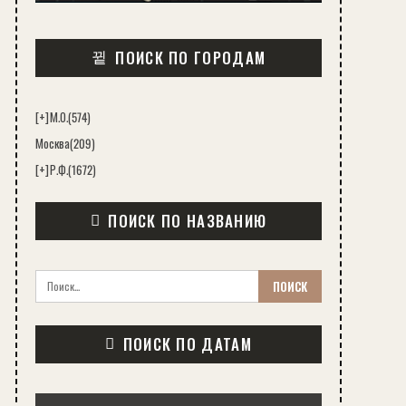
ПОИСК ПО ГОРОДАМ
[+]
М.О.
(574)
Москва
(209)
[+]
Р.Ф.
(1672)
ПОИСК ПО НАЗВАНИЮ
ПОИСК ПО ДАТАМ