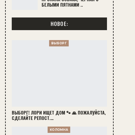
БЕЛЫМИ ПЯТНАМИ ..
НОВОЕ:
ВЫБОРГ
ВЫБОРГ! ЛОРИ ИЩЕТ ДОМ 🐾 🙏 ПОЖАЛУЙСТА,
СДЕЛАЙТЕ РЕПОСТ.…
КОЛОМНА