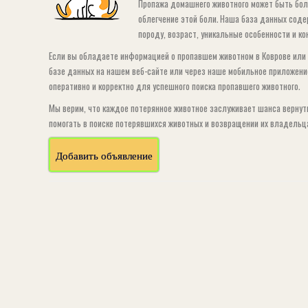
Пропажа домашнего животного может быть бол
облегчение этой боли. Наша база данных сод
породу, возраст, уникальные особенности и 
Если вы обладаете информацией о пропавшем животном в Коврове или 
базе данных на нашем веб-сайте или через наше мобильное приложени
оперативно и корректно для успешного поиска пропавшего животного.
Мы верим, что каждое потерянное животное заслуживает шанса вернут
помогать в поиске потерявшихся животных и возвращении их владельц
Добавить объявление