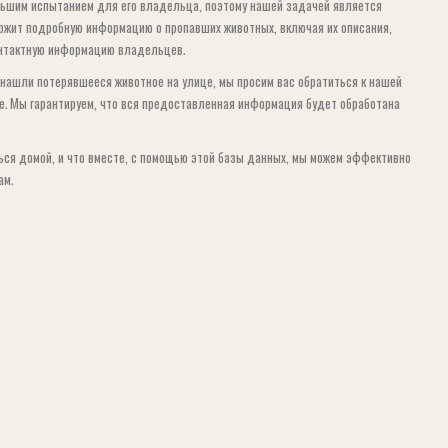
ьшим испытанием для его владельца, поэтому нашей задачей является
ержит подробную информацию о пропавших животных, включая их описания,
контактную информацию владельцев.
нашли потерявшееся животное на улице, мы просим вас обратиться к нашей
е. Мы гарантируем, что вся предоставленная информация будет обработана
ься домой, и что вместе, с помощью этой базы данных, мы можем эффективно
ам.