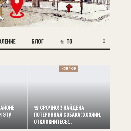
ВЛЕНИЕ
БЛОГ
TG
КОВРОВ
РАЙОНЕ
🚨 СРОЧНО!!! НАЙДЕНА
И ЭТУ
ПОТЕРЯННАЯ СОБАКА! ХОЗЯИН,
ОТКЛИКНИТЕСЬ!..