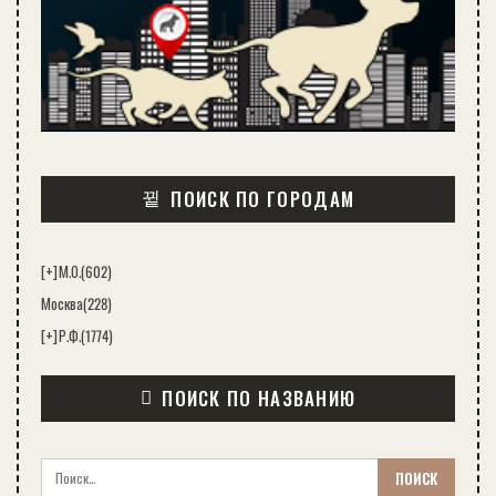
ПОИСК ПО ГОРОДАМ
[+]
М.О.
(602)
Москва
(228)
[+]
Р.Ф.
(1774)
ПОИСК ПО НАЗВАНИЮ