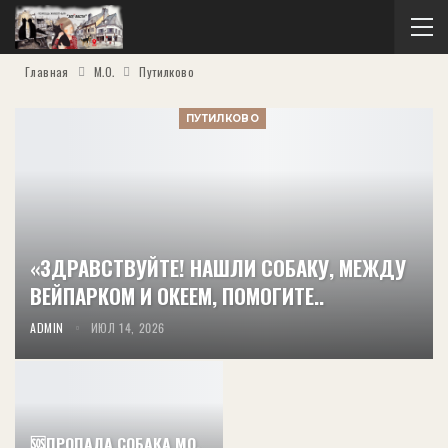
Главная
М.О.
Путилково
ПУТИЛКОВО
«ЗДРАВСТВУЙТЕ! НАШЛИ СОБАКУ, МЕЖДУ
ВЕЙПАРКОМ И ОКЕЕМ, ПОМОГИТЕ..
ADMIN
ИЮЛ 14, 2026
🆘ПРОПАЛА СОБАКА МО,