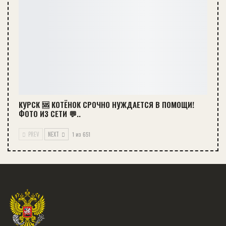
КУРСК 🆘 КОТЁНОК СРОЧНО НУЖДАЕТСЯ В ПОМОЩИ!
ФОТО ИЗ СЕТИ 💬..
PREV
NEXT
1 из 651