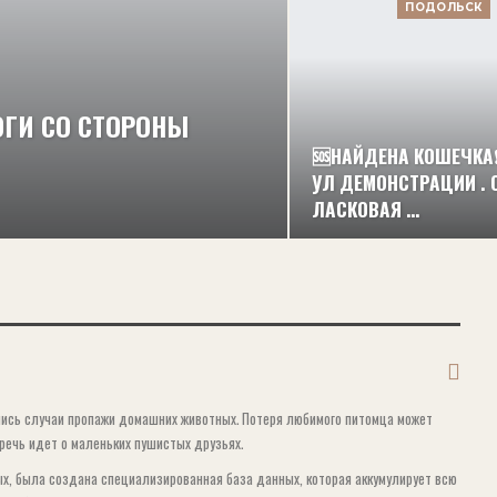
ПОДОЛЬСК
ОГИ СО СТОРОНЫ
🆘НАЙДЕНА КОШЕЧКА❗️
УЛ ДЕМОНСТРАЦИИ . 
ЛАСКОВАЯ …
лись случаи пропажи домашних животных. Потеря любимого питомца может
речь идет о маленьких пушистых друзьях.
х, была создана специализированная база данных, которая аккумулирует всю