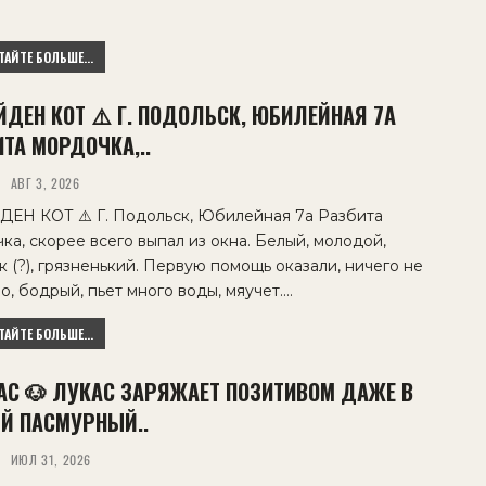
АЙТЕ БОЛЬШЕ...
ЙДЕН КОТ ⚠️ Г. ПОДОЛЬСК, ЮБИЛЕЙНАЯ 7А
ТА МОРДОЧКА,..
АВГ 3, 2026
ДЕН КОТ ⚠️ Г. Подольск, Юбилейная 7а Разбита
ка, скорее всего выпал из окна. Белый, молодой,
к (?), грязненький. Первую помощь оказали, ничего не
о, бодрый, пьет много воды, мяучет.…
АЙТЕ БОЛЬШЕ...
АС 🐶 ЛУКАС ЗАРЯЖАЕТ ПОЗИТИВОМ ДАЖЕ В
Й ПАСМУРНЫЙ..
ИЮЛ 31, 2026