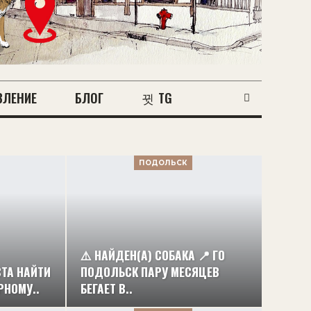
ВЛЕНИЕ
БЛОГ
TG
ПОДОЛЬСК
⚠️ НАЙДЕН(А) СОБАКА 📍 ГО
СТА НАЙТИ
ПОДОЛЬСК ПАРУ МЕСЯЦЕВ
РНОМУ..
БЕГАЕТ В..