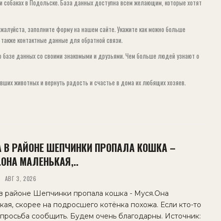
и собаках в Подольске. База данных доступна всем желающим, которые хотят
ожалуйста, заполните форму на нашем сайте. Укажите как можно больше
а также контактные данные для обратной связи.
 базе данных со своими знакомыми и друзьями. Чем больше людей узнают о
вших животных и вернуть радость и счастье в дома их любящих хозяев.
А В РАЙОНЕ ШЕПЧИНКИ ПРОПАЛА КОШКА –
ОНА МАЛЕНЬКАЯ,..
АВГ 3, 2026
в районе Шепчинки пропала кошка - Муся.Она
кая, скорее на подросшего котёнка похожа. Если кто-то
 просьба сообщить. Будем очень благодарны. Источник: