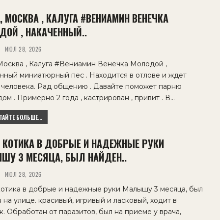
, МОСКВА , КАЛУГА #ВЕНИАМИН ВЕНЕЧКА
ДОЙ , НАКАЧЕННЫЙ..
ИЮЛ 28, 2026
 Москва , Калуга #Вениамин Венечка Молодой ,
нный миниатюрный пес . Находится в отлове и ждет
 человека. Рад общению . Давайте поможет парню
дом . Примерно 2 года , кастрирован , привит . В…
АЙТЕ БОЛЬШЕ...
 КОТИКА В ДОБРЫЕ И НАДЕЖНЫЕ РУКИ
ШУ 3 МЕСЯЦА, БЫЛ НАЙДЕН..
ИЮЛ 28, 2026
отика в добрые и надежные руки Малышу 3 месяца, был
 на улице. красивый, игривый и ласковый, ходит в
к. Обработан от паразитов, был на приеме у врача,