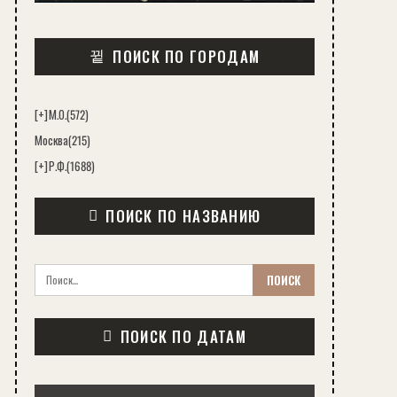
ПОИСК ПО ГОРОДАМ
[+]
М.О.
(572)
Москва
(215)
[+]
Р.Ф.
(1688)
ПОИСК ПО НАЗВАНИЮ
ПОИСК ПО ДАТАМ