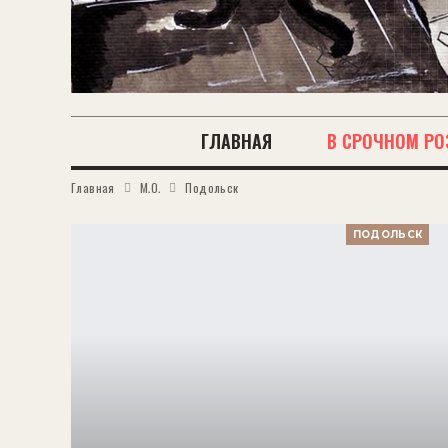
ГЛАВНАЯ
В СРОЧНОМ РО
Главная
М.О.
Подольск
ПОДОЛЬСК