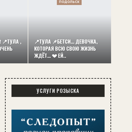
ПОДОЛЬСК
 📍ТУЛА ,
📍ТУЛА 📌БЕТСИ… ДЕВОЧКА,
ОЧЕНЬ
КОТОРАЯ ВСЮ СВОЮ ЖИЗНЬ
ЖДЁТ… 💔 ЕЙ..
УСЛУГИ РОЗЫСКА