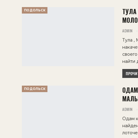
ТУЛА 
ПОДОЛЬСК
МОЛО
ADMIN
Тула ,
накаче
своего
найти 
ПРОЧИТ
ОДАМ
ПОДОЛЬСК
МАЛЫ
ADMIN
Одам к
найден
лоточе