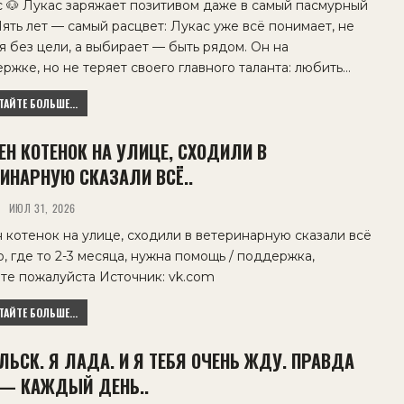
 🐶 Лукас заряжает позитивом даже в самый пасмурный
Пять лет — самый расцвет: Лукас уже всё понимает, не
я без цели, а выбирает — быть рядом. Он на
ржке, но не теряет своего главного таланта: любить…
АЙТЕ БОЛЬШЕ...
ЕН КОТЕНОК НА УЛИЦЕ, СХОДИЛИ В
ИНАРНУЮ СКАЗАЛИ ВСЁ..
ИЮЛ 31, 2026
 котенок на улице, сходили в ветеринарную сказали всё
, где то 2-3 месяца, нужна помощь / поддержка,
те пожалуйста Источник: vk.com
АЙТЕ БОЛЬШЕ...
ЬСК. Я ЛАДА. И Я ТЕБЯ ОЧЕНЬ ЖДУ. ПРАВДА
— КАЖДЫЙ ДЕНЬ..