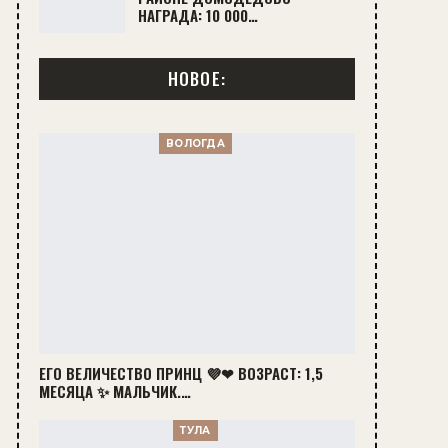
НАГРАДА: 10 000…
НОВОЕ:
ВОЛОГДА
ЕГО ВЕЛИЧЕСТВО ПРИНЦ 💜❤ ВОЗРАСТ: 1,5
МЕСЯЦА ✨ МАЛЬЧИК.…
ТУЛА