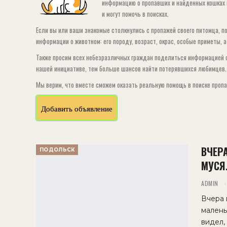
информацию о пропавших и найденных кошках 
и могут помочь в поисках.
Если вы или ваши знакомые столкнулись с пропажей своего питомца, п
информации о животном: его породу, возраст, окрас, особые приметы, 
Также просим всех небезразличных граждан поделиться информацией о
нашей инициативе, тем больше шансов найти потерявшихся любимцев.
Мы верим, что вместе сможем оказать реальную помощь в поиске пропа
Добавить объявление
ВЧЕР
ПОДОЛЬСК
МУСЯ.
ADMIN
Вчера 
малень
видел,