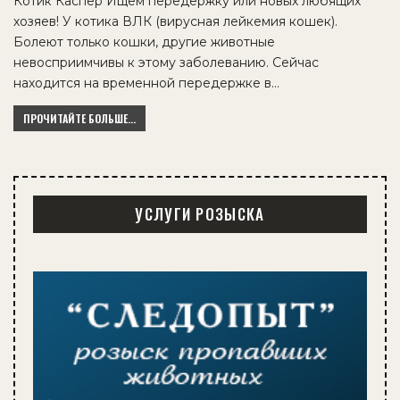
Котик Каспер Ищем передержку или новых любящих
хозяев! У котика ВЛК (вирусная лейкемия кошек).
Болеют только кошки, другие животные
невосприимчивы к этому заболеванию. Сейчас
находится на временной передержке в…
ПРОЧИТАЙТЕ БОЛЬШЕ...
УСЛУГИ РОЗЫСКА