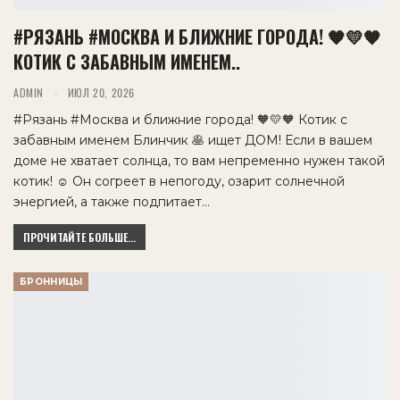
#РЯЗАНЬ #МОСКВА И БЛИЖНИЕ ГОРОДА! 🧡💛🧡
КОТИК С ЗАБАВНЫМ ИМЕНЕМ..
ADMIN
ИЮЛ 20, 2026
#Рязань #Москва и ближние города! 🧡💛🧡 Котик с
забавным именем Блинчик 🥞 ищет ДОМ! Если в вашем
доме не хватает солнца, то вам непременно нужен такой
котик! ☺️ Он согреет в непогоду, озарит солнечной
энергией, а также подпитает…
ПРОЧИТАЙТЕ БОЛЬШЕ...
БРОННИЦЫ