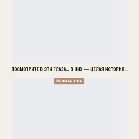
ПОСМОТРИТЕ В ЭТИ ГЛАЗА… В НИХ — ЦЕЛАЯ ИСТОРИЯ…
ЙОШКАР-ОЛА