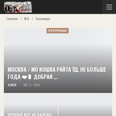
Главная
М.О.
Бронницы
БРОННИЦЫ
МОСКВА / МО КОШКА РАЙТА 🥰, НЕ БОЛЬШЕ
ГОДА ❤️🐛 ДОБРАЯ ,..
ADMIN
АВГ 3, 2026
ПРОПАЛ КОТ НЕДАЛЕКО