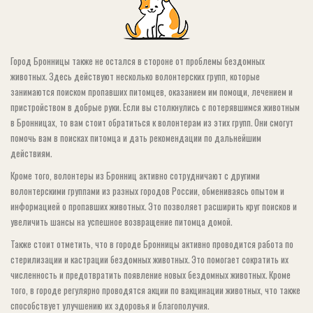
Город Бронницы также не остался в стороне от проблемы бездомных
животных. Здесь действуют несколько волонтерских групп, которые
занимаются поиском пропавших питомцев, оказанием им помощи, лечением и
пристройством в добрые руки. Если вы столкнулись с потерявшимся животным
в Бронницах, то вам стоит обратиться к волонтерам из этих групп. Они смогут
помочь вам в поисках питомца и дать рекомендации по дальнейшим
действиям.
Кроме того, волонтеры из Бронниц активно сотрудничают с другими
волонтерскими группами из разных городов России, обмениваясь опытом и
информацией о пропавших животных. Это позволяет расширить круг поисков и
увеличить шансы на успешное возвращение питомца домой.
Также стоит отметить, что в городе Бронницы активно проводится работа по
стерилизации и кастрации бездомных животных. Это помогает сократить их
численность и предотвратить появление новых бездомных животных. Кроме
того, в городе регулярно проводятся акции по вакцинации животных, что также
способствует улучшению их здоровья и благополучия.