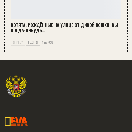
КОТЯТА, РОЖДЁННЫЕ НА УЛИЦЕ ОТ ДИКОЙ КОШКИ. ВЫ
КОГДА-НИБУДЬ…
PREV
NEXT
1 из 633