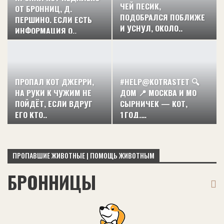
ЧЕЙ ПЕСИК,
ОТ БРОННИЦ, Д.
ПОДОБРАЛСЯ ПОБЛИЖЕ
ПЕРШИНО. ЕСЛИ ЕСТЬ
И УСНУЛ, ОКОЛО..
ИНФОРМАЦИЯ О..
ПРОПАЛ КОТ ДЖЕРРИ,
#HELP@KOTRASTET 🔍
НА РУКИ К ЧУЖИМ НЕ
ДОМ 📍 МОСКВА И МО
ПОЙДЁТ, ЕСЛИ ВДРУГ
СЫРНИЧЕК — КОТ,
ЕГО КТО..
1 ГОД.…
ПРОПАВШИЕ ЖИВОТНЫЕ | ПОМОЩЬ ЖИВОТНЫМ
БРОННИЦЫ