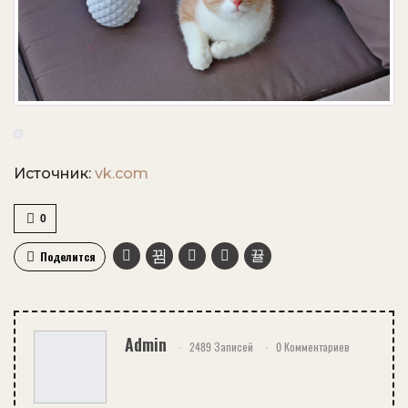
Источник:
vk.com
0
Поделится
Admin
2489 Записей
0 Комментариев