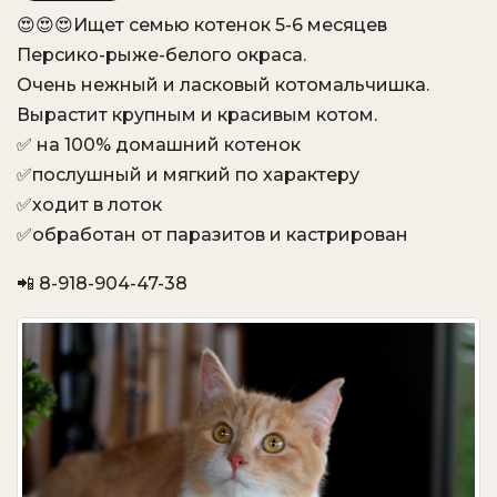
😍😍😍Ищет семью котенок 5-6 месяцев
VK
OK.ru
Персико-рыже-белого окраса.
Очень нежный и ласковый котомальчишка.
Вырастит крупным и красивым котом.
✅ на 100% домашний котенок
✅послушный и мягкий по характеру
✅ходит в лоток
✅обработан от паразитов и кастрирован
📲 8-918-904-47-38