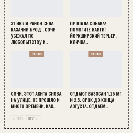
31 ИЮЛЯ РАЙОН СЕЛА
ПРОПАЛА СОБАКА!
КАЗАЧИЙ БРОД , СОЧИ
ПОМОГИТЕ НАЙТИ!
УБЕЖАЛ ПО
ЙОРКШИРСКИЙ ТЕРЬЕР,
ЛЮБОПЫТСТВУ И..
КЛИЧКА..
СОЧИ
СОЧИ
СОЧИ. ЭТОТ АКИТА СНОВА
ОТДАЮТ ВАЗОСАН 1,25 МГ
НА УЛИЦЕ. НЕ ПРОШЛО И
И 2,5. СРОК ДО КОНЦА
МНОГО ВРЕМЕНИ. КАК..
АВГУСТА. ОТДАЕМ..
PREV
NEXT