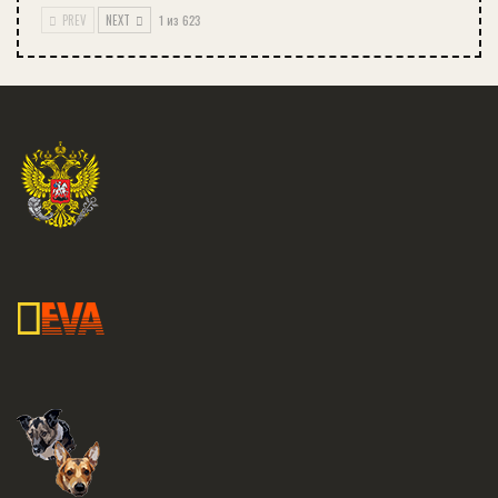
PREV
NEXT
1 из 623