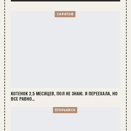
САРАТОВ
КОТЕНОК 2,5 МЕСЯЦЕВ, ПОЛ НЕ ЗНАЮ. Я ПЕРЕЕХАЛА, НО
ВСЕ РАВНО…
ЕГОРЬЕВСК