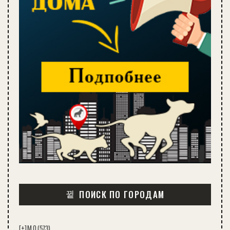
ПОИСК ПО ГОРОДАМ
[+]
М.О.
(573)