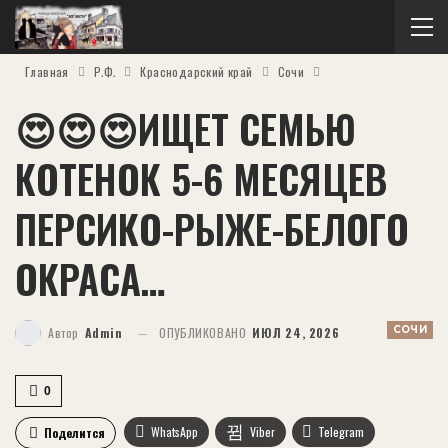
Главная
Р.Ф.
Краснодарский край
Сочи
😍😍😍ИЩЕТ СЕМЬЮ
КОТЕНОК 5-6 МЕСЯЦЕВ
ПЕРСИКО-РЫЖЕ-БЕЛОГО
ОКРАСА…
СОЧИ
Автор
Admin
ОПУБЛИКОВАНО
ИЮЛ 24, 2026
0
WhatsApp
Viber
Telegram
Поделится