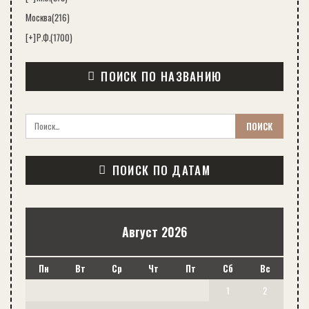
Москва
(216)
[+]
Р.Ф.
(1700)
ПОИСК ПО НАЗВАНИЮ
ПОИСК ПО ДАТАМ
Август 2026
Пн
Вт
Ср
Чт
Пт
Сб
Вс
1
2