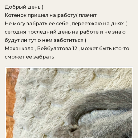
Добрый день )
VK
OK.ru
Котенок пришел на работу( плачет
Не могу забрать ее себе , переезжаю на днях (
сегодня последний день на работе и не знаю
будут ли тут о нем заботиться )
Махачкала , Бейбулатова 12 , может быть кто-то
сможет ее забрать