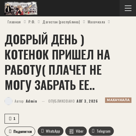
Главная
Р.Ф.
Дагестан {республика}
Махачкала
ДОБРЫЙ ДЕНЬ )
КОТЕНОК ПРИШЕЛ НА
РАБОТУ( ПЛАЧЕТ НЕ
МОГУ ЗАБРАТЬ ЕЕ..
МАХАЧКАЛА
Автор
Admin
ОПУБЛИКОВАНО
АВГ 3, 2026
1
WhatsApp
Viber
Telegram
Поделится