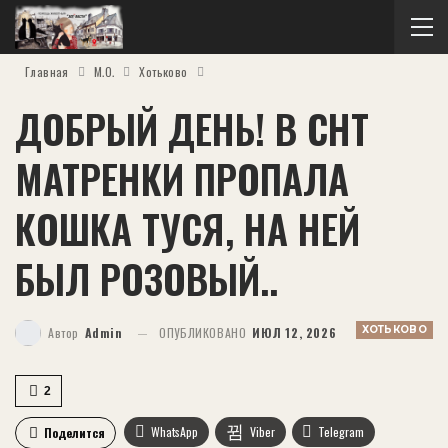
Главная
М.О.
Хотьково
ДОБРЫЙ ДЕНЬ! В СНТ
МАТРЕНКИ ПРОПАЛА
КОШКА ТУСЯ, НА НЕЙ
БЫЛ РОЗОВЫЙ..
ХОТЬКОВО
Автор
Admin
ОПУБЛИКОВАНО
ИЮЛ 12, 2026
2
WhatsApp
Viber
Telegram
Поделится