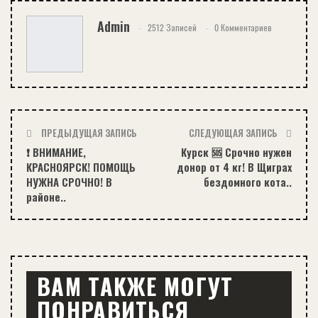
Admin
2512 Записей
0 Комментариев
ПРЕДЫДУЩАЯ ЗАПИСЬ
СЛЕДУЮЩАЯ ЗАПИСЬ
❗️ ВНИМАНИЕ,
Курск 🆘 Срочно нужен
КРАСНОЯРСК! ПОМОЩЬ
донор от 4 кг! В Щиграх
НУЖНА СРОЧНО! В
бездомного кота..
районе..
ВАМ ТАКЖЕ МОГУТ
ПОНРАВИТЬСЯ