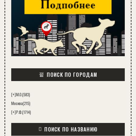
ПОИСК ПО ГОРОДАМ
[+]
М.О.
(583)
Москва
(215)
[+]
Р.Ф.
(1714)
ПОИСК ПО НАЗВАНИЮ