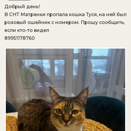
Добрый день!
VK
OK.ru
В СНТ Матренки пропала кошка Туся, на ней был
розовый ошейник с номером. Прошу сообщить,
если кто-то видел
89951178760