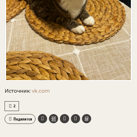
Источник:
vk.com
2
Поделится