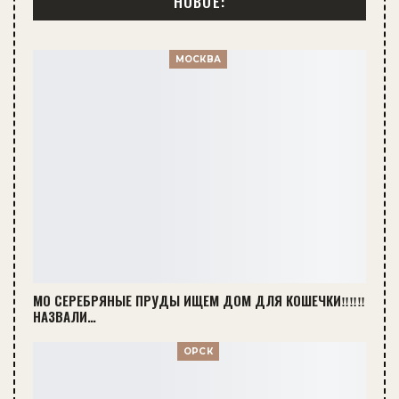
НОВОЕ:
МОСКВА
МО СЕРЕБРЯНЫЕ ПРУДЫ ИЩЕМ ДОМ ДЛЯ КОШЕЧКИ‼️‼️‼️
НАЗВАЛИ…
ОРСК