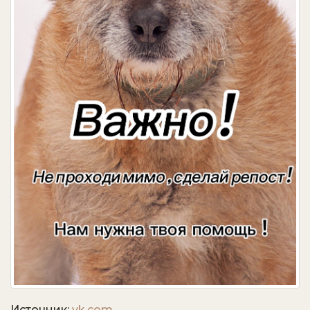
Источник:
vk.com