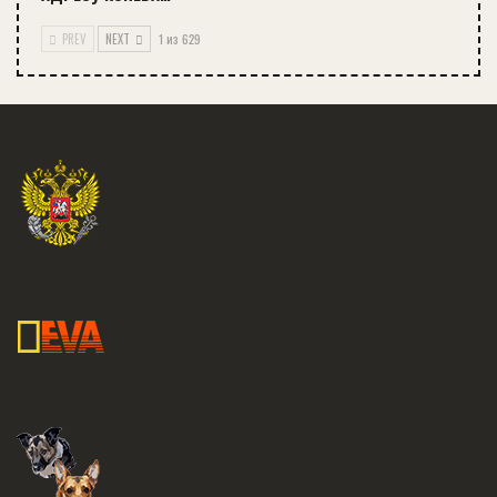
PREV
NEXT
1 из 629