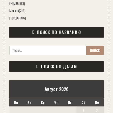
[+]
М.О.
(583)
Москва
(216)
[+]
Р.Ф.
(1716)
ПОИСК ПО НАЗВАНИЮ
ПОИСК ПО ДАТАМ
Август 2026
Пн
Вт
Ср
Чт
Пт
Сб
Вс
1
2