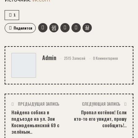
1
Поделится
Admin
2515 Записей
0 Комментариев
ПРЕДЫДУЩАЯ ЗАПИСЬ
СЛЕДУЮЩАЯ ЗАПИСЬ
Найдена собака в
Пропал котёнок! Если
подъезде на ул. Зои
кто-то его увидит, прошу
Космодемьянской 69 с
сообщить!..
зелёным..