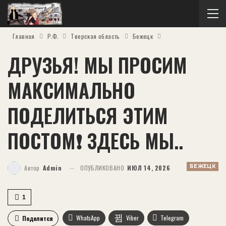
Главная
Р.Ф.
Тверская область
Бежецк
ДРУЗЬЯ! МЫ ПРОСИМ
МАКСИМАЛЬНО
ПОДЕЛИТЬСЯ ЭТИМ
ПОСТОМ❗️ ЗДЕСЬ МЫ..
БЕЖЕЦК
Автор
Admin
ОПУБЛИКОВАНО
ИЮЛ 14, 2026
1
WhatsApp
Viber
Telegram
Поделится