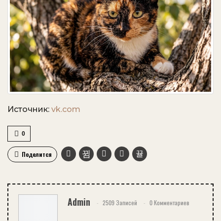
Источник:
vk.com
0
Поделится
Admin
2509 Записей
0 Комментариев