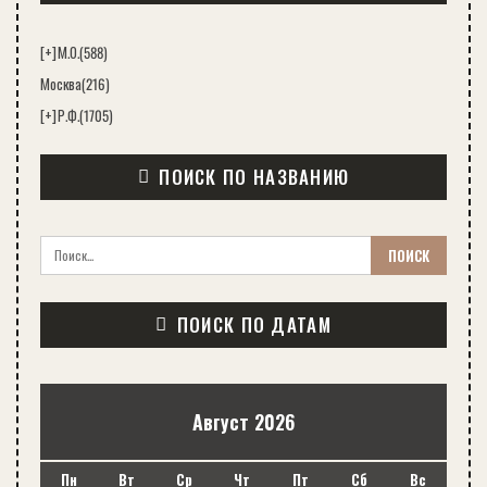
[+]
М.О.
(588)
Москва
(216)
[+]
Р.Ф.
(1705)
ПОИСК ПО НАЗВАНИЮ
ПОИСК ПО ДАТАМ
Август 2026
Пн
Вт
Ср
Чт
Пт
Сб
Вс