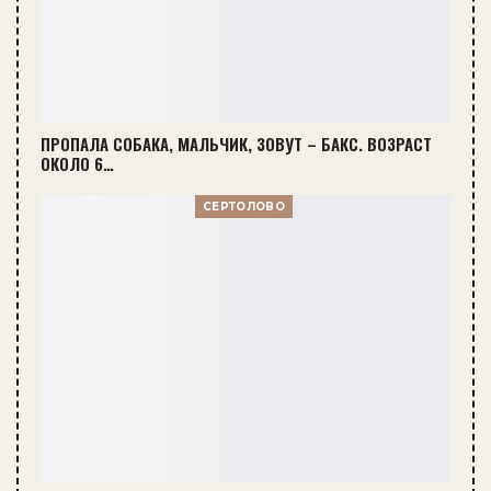
ПРОПАЛА СОБАКА, МАЛЬЧИК, ЗОВУТ – БАКС. ВОЗРАСТ
ОКОЛО 6…
СЕРТОЛОВО