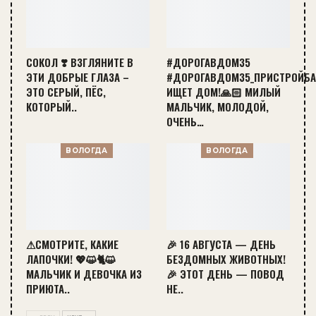
СОКОЛ ❣️ ВЗГЛЯНИТЕ В
#ДОРОГАВДОМ35
ЭТИ ДОБРЫЕ ГЛАЗА –
#ДОРОГАВДОМ35_ПРИСТРОЙБ
ЭТО СЕРЫЙ, ПЁС,
ИЩЕТ ДОМ!🙏🏻 МИЛЫЙ
КОТОРЫЙ..
МАЛЬЧИК, МОЛОДОЙ,
ОЧЕНЬ…
ВОЛОГДА
ВОЛОГДА
⚠СМОТРИТЕ, КАКИЕ
🎉 16 АВГУСТА — ДЕНЬ
ЛАПОЧКИ! 💖😺🐈😺
БЕЗДОМНЫХ ЖИВОТНЫХ!
МАЛЬЧИК И ДЕВОЧКА ИЗ
🎉 ЭТОТ ДЕНЬ — ПОВОД
ПРИЮТА..
НЕ..