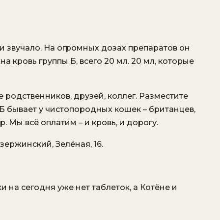
ни звучало. На огромных дозах препаратов он
на кровь группы Б, всего 20 мл. 20 мл, которые
 родственников, друзей, коллег. Разместите
 Б бывает у чистопородных кошек – британцев,
. Мы всё оплатим – и кровь, и дорогу.
ержинский, Зелёная, 16.
и на сегодня уже нет таблеток, а Котёне и