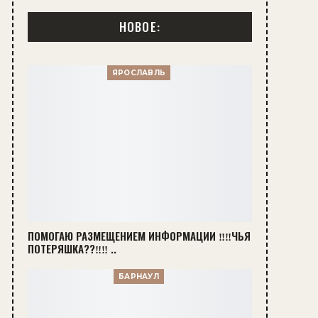
НОВОЕ:
ЯРОСЛАВЛЬ
ПОМОГАЮ РАЗМЕЩЕНИЕМ ИНФОРМАЦИИ ‼‼ЧЬЯ
ПОТЕРЯШКА??‼‼ ..
БАРНАУЛ