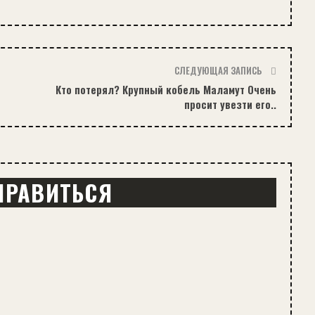
СЛЕДУЮЩАЯ ЗАПИСЬ
Кто потерял? Крупный кобель Маламут Очень
просит увезти его..
НРАВИТЬСЯ