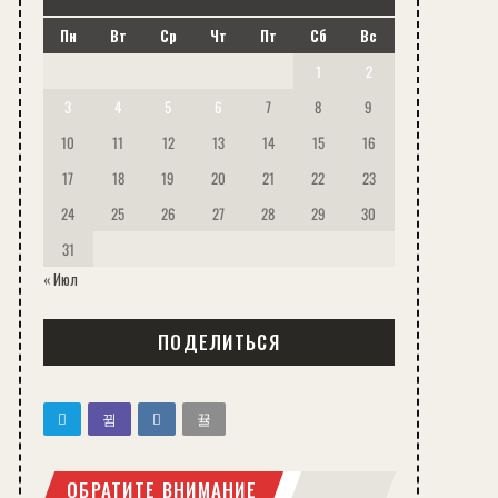
Пн
Вт
Ср
Чт
Пт
Сб
Вс
1
2
3
4
5
6
7
8
9
10
11
12
13
14
15
16
17
18
19
20
21
22
23
24
25
26
27
28
29
30
31
« Июл
ПОДЕЛИТЬСЯ
ОБРАТИТЕ ВНИМАНИЕ