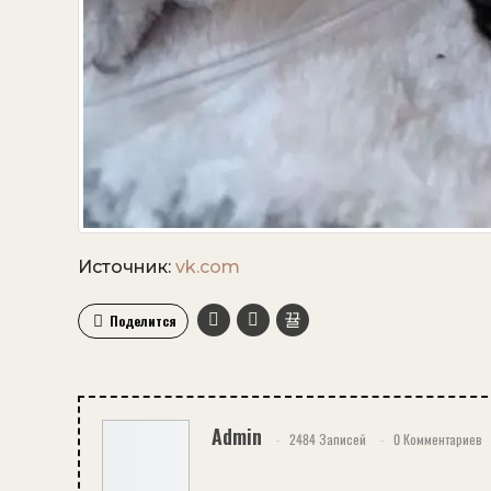
Источник:
vk.com
Поделится
Admin
2484 Записей
0 Комментариев