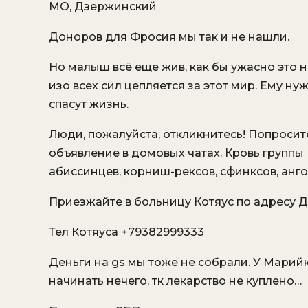
МО, Дзержинский
Доноров для Фросия мы так и не нашли.
Но малыш всё еще жив, как бы ужасно это 
изо всех сил цепляется за этот мир. Ему нуж
спасут жизнь.
Люди, пожалуйста, откликнитесь! Попросите
объявление в домовых чатах. Кровь группы
абиссинцев, корниш-рексов, сфинксов, ангор
Приезжайте в больницу Котяус по адресу Дз
Тел Котяуса +79382999333
Деньги на gs мы тоже не собрали. У Марийк
начинать нечего, тк лекарство не куплено…