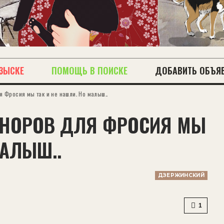
ЗЫСКЕ
ПОМОЩЬ В ПОИСКЕ
ДОБАВИТЬ ОБЪЯ
 Фросия мы так и не нашли. Но малыш..
ОНОРОВ ДЛЯ ФРОСИЯ МЫ
МАЛЫШ..
ДЗЕРЖИНСКИЙ
1