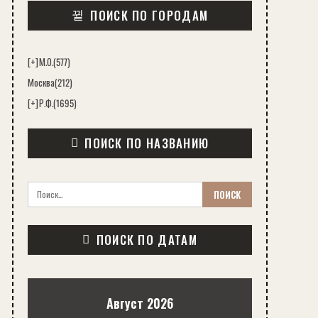
ПОИСК ПО ГОРОДАМ
[+]
М.О.
(577)
Москва
(212)
[+]
Р.Ф.
(1695)
ПОИСК ПО НАЗВАНИЮ
ПОИСК ПО ДАТАМ
Август 2026