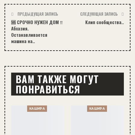
ПРЕДЫДУЩАЯ ЗАПИСЬ
СЛЕДУЮЩАЯ ЗАПИСЬ
🆘️️ СРОЧНО НУЖЕН ДОМ ‼️
Клип сообщества..
Абхазия.
Останавливается
машина на..
ВАМ ТАКЖЕ МОГУТ
ПОНРАВИТЬСЯ
КАШИРА
КАШИРА