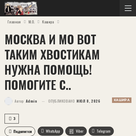
Главная
М.О.
Кашира
МОСКВА И МО ВОТ
ТАКИМ ХВОСТИКАМ
НУЖНА ПОМОЩЬ!
ПОМОГИТЕ С..
КАШИРА
Автор
Admin
ОПУБЛИКОВАНО
ИЮЛ 8, 2026
3
WhatsApp
Viber
Telegram
Поделится