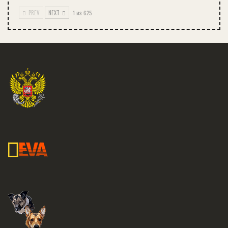
PREV
NEXT
1 из 625