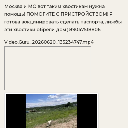
Москва и МО вот таким хвостикам нужна
VK
OK.ru
помощь! ПОМОГИТЕ С ПРИСТРОЙСТВОМ! Я
готова вокцинировать сделать паспорта, лижбы
эти хвостики обрели дом( 89047518806
Video.Guru_20260620_135234747.mp4