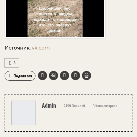
Источник:
vk.com
3
Поделится
Admin
2499 Записей
0 Комментариев