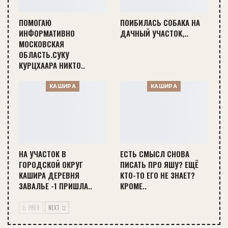
ПОМОГАЮ
ПОИБИЛАСЬ СОБАКА НА
ИНФОРМАТИВНО
ДАЧНЫЙ УЧАСТОК,..
МОСКОВСКАЯ
ОБЛАСТЬ.СУКУ
КУРЦХААРА НИКТО..
КАШИРА
КАШИРА
НА УЧАСТОК В
ЕСТЬ СМЫСЛ СНОВА
ГОРОДСКОЙ ОКРУГ
ПИСАТЬ ПРО ЯШУ? ЕЩЁ
КАШИРА ДЕРЕВНЯ
КТО-ТО ЕГО НЕ ЗНАЕТ?
ЗАВАЛЬЕ -1 ПРИШЛА..
КРОМЕ..
PREV
NEXT