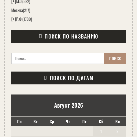
[+]
М.О.
(582)
Москва
(217)
[+]
Р.Ф.
(1700)
ПОИСК ПО НАЗВАНИЮ
ПОИСК ПО ДАТАМ
Август 2026
Пн
Вт
Ср
Чт
Пт
Сб
Вс
1
2