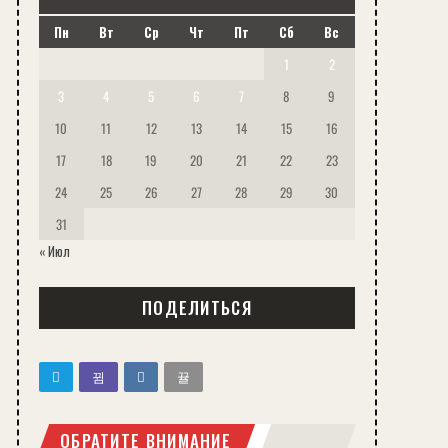
Пн
Вт
Ср
Чт
Пт
Сб
Вс
1
2
3
4
5
6
7
8
9
10
11
12
13
14
15
16
17
18
19
20
21
22
23
24
25
26
27
28
29
30
31
« Июл
ПОДЕЛИТЬСЯ
ОБРАТИТЕ ВНИМАНИЕ