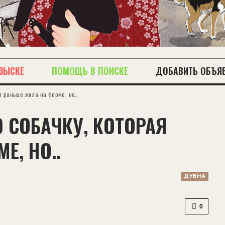
ЗЫСКЕ
ПОМОЩЬ В ПОИСКЕ
ДОБАВИТЬ ОБЪЯ
 раньше жила на ферме, но..
 СОБАЧКУ, КОТОРАЯ
Е, НО..
ДУБНА
0