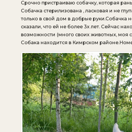
Срочно пристраиваю собачку, которая ран
Собачка стерилизована , ласковая и не глуп
только в свой дом в добрые руки.Собачка 
сказали, что ей не более 3х лет. Сейчас нах
возможности (много своих животных, моя со
Собака находится в Кимрском районе.Номе