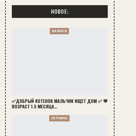
НОВОЕ:
БРЯНСК
✅ДОБРЫЙ КОТЕНОК МАЛЬЧИК ИЩЕТ ДОМ ✅ 💚
ВОЗРАСТ 1.5 МЕСЯЦА…
ГАТЧИНА