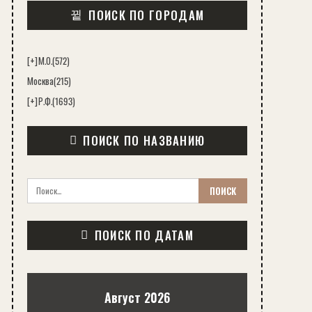
ПОИСК ПО ГОРОДАМ
[+]
М.О.
(572)
Москва
(215)
[+]
Р.Ф.
(1693)
ПОИСК ПО НАЗВАНИЮ
ПОИСК ПО ДАТАМ
Август 2026