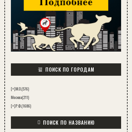
ПОИСК ПО ГОРОДАМ
[+]
М.О.
(576)
Москва
(211)
[+]
Р.Ф.
(1686)
ПОИСК ПО НАЗВАНИЮ