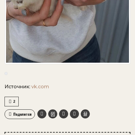
Источник:
vk.com
2
Поделится