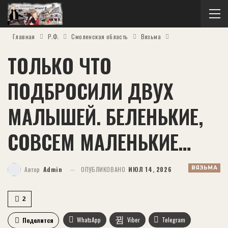
Главная
Р.Ф.
Смоленская область
Вязьма
ТОЛЬКО ЧТО
ПОДБРОСИЛИ ДВУХ
МАЛЫШЕЙ. БЕЛЕНЬКИЕ,
СОВСЕМ МАЛЕНЬКИЕ…
ВЯЗЬМА
Автор
Admin
ОПУБЛИКОВАНО
ИЮЛ 14, 2026
2
WhatsApp
Viber
Telegram
Поделится