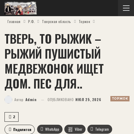
Главная
Р.Ф.
Тверская область
Торжок
ТВЕРЬ, ТО РЫЖИК –
РЫЖИЙ ПУШИСТЫЙ
МЕДВЕЖОНОК ИЩЕТ
ДОМ. ПЕС ДЛЯ..
ТОРЖОК
Автор
Admin
ОПУБЛИКОВАНО
ИЮЛ 25, 2026
2
WhatsApp
Viber
Telegram
Поделится