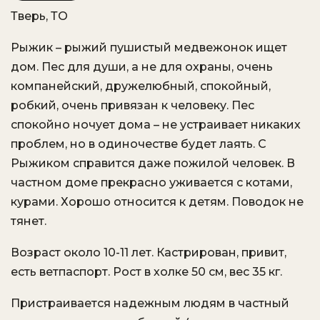
Тверь, ТО
VK
OK.ru
Рыжик – рыжий пушистый медвежонок ищет
дом. Пес для души, а не для охраны, очень
компанейский, дружелюбный, спокойный,
робкий, очень привязан к человеку. Пес
спокойно ночует дома – не устраивает никаких
проблем, но в одиночестве будет лаять. С
Рыжиком справится даже пожилой человек. В
частном доме прекрасно уживается с котами,
курами. Хорошо относится к детям. Поводок не
тянет.
Возраст около 10-11 лет. Кастрирован, привит,
есть ветпаспорт. Рост в холке 50 см, вес 35 кг.
Пристраивается надежным людям в частный