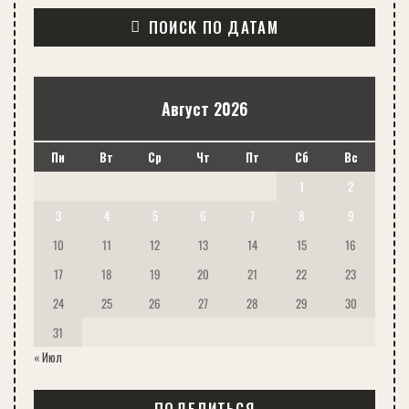
ПОИСК ПО ДАТАМ
Август 2026
Пн
Вт
Ср
Чт
Пт
Сб
Вс
1
2
3
4
5
6
7
8
9
10
11
12
13
14
15
16
17
18
19
20
21
22
23
24
25
26
27
28
29
30
31
« Июл
ПОДЕЛИТЬСЯ