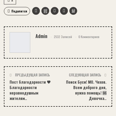
2
Поделится
Admin
2532 Записей
0 Комментариев
ПРЕДЫДУЩАЯ ЗАПИСЬ
СЛЕДУЮЩАЯ ЗАПИСЬ
Пост благодарности 🧡
Поиск Буси! МО. Чехов.
Благодарности
Всем доброго дня,
неравнодушным
нужна помощь! 🆘
жителям..
Девочка..