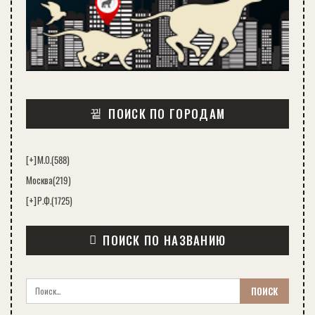
ПОИСК ПО ГОРОДАМ
[+]
М.О.
(588)
Москва
(219)
[+]
Р.Ф.
(1725)
ПОИСК ПО НАЗВАНИЮ