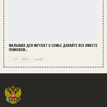
МАЛЫШКА ДЕЯ МЕЧТАЕТ О СЕМЬЕ ДАВАЙТЕ ВСЕ ВМЕСТЕ
ПОМОЖЕМ…
PREV
NEXT
1 из 633