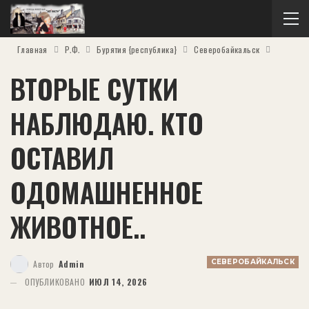
Главная
Р.Ф.
Бурятия {республика}
Северобайкальск
ВТОРЫЕ СУТКИ
НАБЛЮДАЮ. КТО
ОСТАВИЛ
ОДОМАШНЕННОЕ
ЖИВОТНОЕ..
СЕВЕРОБАЙКАЛЬСК
Автор
Admin
ОПУБЛИКОВАНО
ИЮЛ 14, 2026