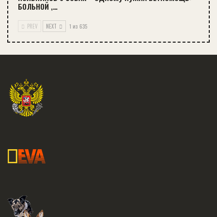
БОЛЬНОЙ ,…
PREV
NEXT
1 из 635