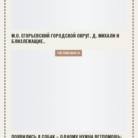
М.О. ЕГОРЬЕВСКИЙ ГОРОДСКОЙ ОКРУГ, Д. МИХАЛИ И
БЛИЗЛЕЖАЩИЕ..
ЧЕЛЯБИНСК
ПОЯВИЛИСЬ 8 СОБАК – ОДНОМУ НУЖНА ВЕТПОМОЩЬ: