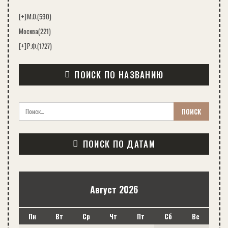
[+]
М.О.
(590)
Москва
(221)
[+]
Р.Ф.
(1727)
ПОИСК ПО НАЗВАНИЮ
ПОИСК ПО ДАТАМ
Август 2026
Пн
Вт
Ср
Чт
Пт
Сб
Вс