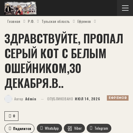
Главная
Р.Ф.
Тульская область
Ефремов
ЗДРАВСТВУЙТЕ, ПРОПАЛ
СЕРЫЙ КОТ С БЕЛЫМ
ОШЕЙНИКОМ,30
ДЕКАБРЯ.В..
ЕФРЕМОВ
Автор
Admin
ОПУБЛИКОВАНО
ИЮЛ 14, 2026
0
WhatsApp
Viber
Telegram
Поделится