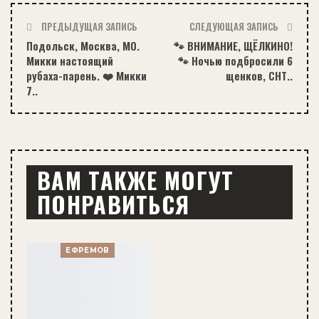
ПРЕДЫДУЩАЯ ЗАПИСЬ
СЛЕДУЮЩАЯ ЗАПИСЬ
Подольск, Москва, МО.
🐾 ВНИМАНИЕ, ЩЁЛКИНО!
Микки настоящий
🐾 Ночью подбросили 6
рубаха-парень. ❤️ Микки
щенков, СНТ..
7..
ВАМ ТАКЖЕ МОГУТ
ПОНРАВИТЬСЯ
ЕФРЕМОВ