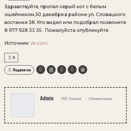
Здравствуйте, пропал серый кот с белым
VK
OK.ru
ошейником,30 декабря.в районе ул. Словацкого
востания 38. Кто видел или подобрал позвоните
8 977 928 33 35 . Пожалуйста опубликуйте
Источник:
vk.com
0
Поделится
Admin
2465 Записей
0 Комментариев