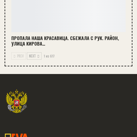
ПРОПАЛА НАША КРАСАВИЦА. СБЕЖАЛА С РУК. РАЙОН,
УЛИЦА КИРОВА…
PREV
NEXT
1 из 617