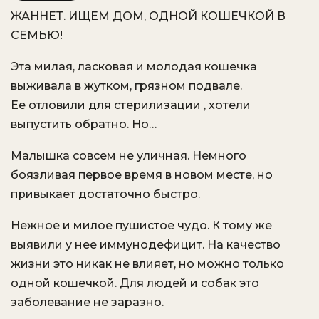
ЖАННЕТ. ИЩЕМ ДОМ, ОДНОЙ КОШЕЧКОЙ В
VK
OK.ru
СЕМЬЮ!
Эта милая, ласковая и молодая кошечка
выживала в жутком, грязном подвале.
Ее отловили для стерилизации , хотели
выпустить обратно. Но…
Малышка совсем не уличная. Немного
боязливая первое время в новом месте, но
привыкает достаточно быстро.
Нежное и милое пушистое чудо. К тому же
выявили у нее иммунодефицит. На качество
жизни это никак не влияет, но можно только
одной кошечкой. Для людей и собак это
заболевание не заразно.