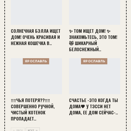
СОЛНЕЧНАЯ БЭЛЛА ИЩЕТ
✨ ТОМ ИЩЕТ ДОМ! ✨
ДОМ! ОЧЕНЬ КРАСИВАЯ И
ЗНАКОМЬТЕСЬ, ЭТО ТОМ!
НЕЖНАЯ КОШЕЧКА В..
😻 ШИКАРНЫЙ
БЕЛОСНЕЖНЫЙ..
ЯРОСЛАВЛЬ
ЯРОСЛАВЛЬ
‼‼ЧЬЯ ПОТЕРЯ??‼‼
СЧАСТЬЕ -ЭТО КОГДА ТЫ
СОВЕРШЕННО РУЧНОЙ,
ДОМА🧡 У ТЭССИ НЕТ
ЧИСТЫЙ КОТЕНОК
ДОМА, ЕЕ ДОМ СЕЙЧАС-..
ПРОПАДАЕТ..
PREV
NEXT