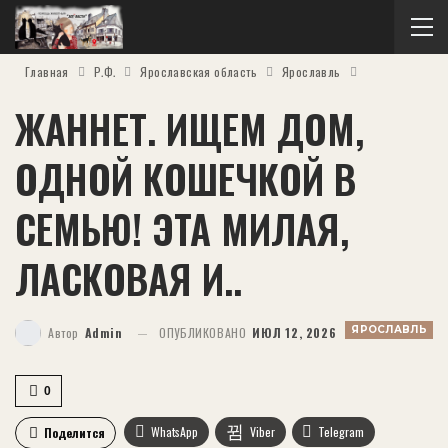
Главная
Р.Ф.
Ярославская область
Ярославль
ЖАННЕТ. ИЩЕМ ДОМ,
ОДНОЙ КОШЕЧКОЙ В
СЕМЬЮ! ЭТА МИЛАЯ,
ЛАСКОВАЯ И..
ЯРОСЛАВЛЬ
Автор
Admin
ОПУБЛИКОВАНО
ИЮЛ 12, 2026
0
WhatsApp
Viber
Telegram
Поделится