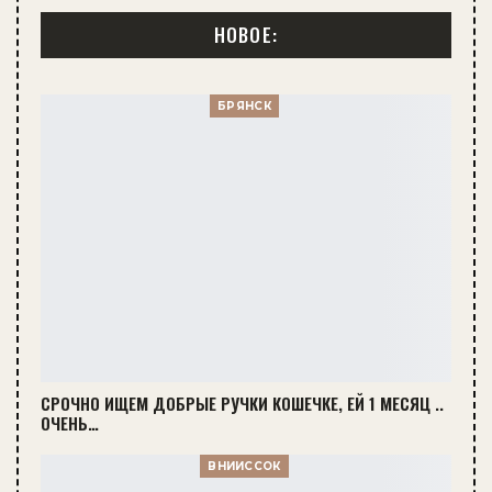
НОВОЕ:
БРЯНСК
СРОЧНО ИЩЕМ ДОБРЫЕ РУЧКИ КОШЕЧКЕ, ЕЙ 1 МЕСЯЦ ..
ОЧЕНЬ…
ВНИИССОК