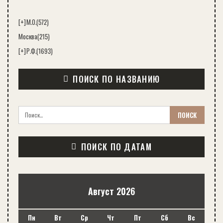
[+]
М.О.
(572)
Москва
(215)
[+]
Р.Ф.
(1693)
ПОИСК ПО НАЗВАНИЮ
ПОИСК ПО ДАТАМ
Август 2026
Пн
Вт
Ср
Чт
Пт
Сб
Вс