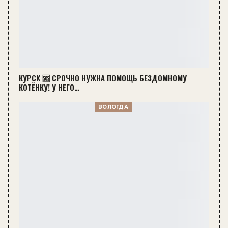
КУРСК 🆘 СРОЧНО НУЖНА ПОМОЩЬ БЕЗДОМНОМУ
КОТЁНКУ! У НЕГО…
ВОЛОГДА