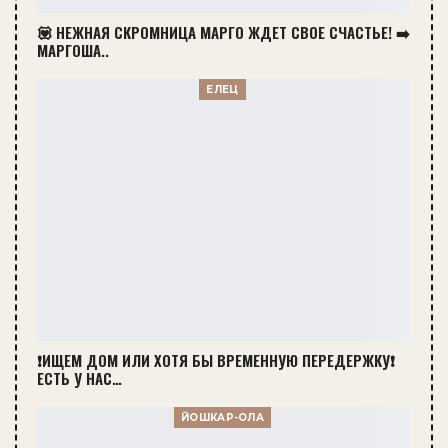
💟 НЕЖНАЯ СКРОМНИЦА МАРГО ЖДЕТ СВОЕ СЧАСТЬЕ! ➡️
МАРГОША..
ЕЛЕЦ
❗ИЩЕМ ДОМ ИЛИ ХОТЯ БЫ ВРЕМЕННУЮ ПЕРЕДЕРЖКУ❗
ЕСТЬ У НАС…
ЙОШКАР-ОЛА