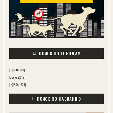
ПОИСК ПО ГОРОДАМ
[+]
М.О.
(588)
Москва
(219)
[+]
Р.Ф.
(1724)
ПОИСК ПО НАЗВАНИЮ