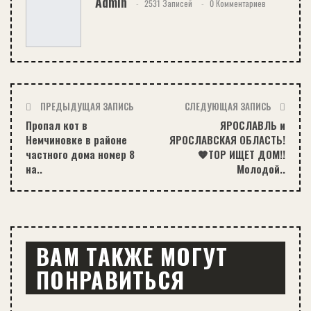
Admin
2531 Записей
0 Комментариев
ПРЕДЫДУЩАЯ ЗАПИСЬ
СЛЕДУЮЩАЯ ЗАПИСЬ
Пропал кот в
ЯРОСЛАВЛЬ и
Немчиновке в районе
ЯРОСЛАВСКАЯ ОБЛАСТЬ!
частного дома номер 8
🧡ТОР ИЩЕТ ДОМ!!
на..
Молодой..
ВАМ ТАКЖЕ МОГУТ
ПОНРАВИТЬСЯ