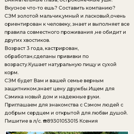
Вкусное что-то ешь? Составить компанию?
СЭМ золотой мальчик,умный и ласковый,очень
ориентирован к человеку, знает и выполняет все
правила совместного проживания ,не обидит и
других хвостиков.
Возраст 3 года, кастрирован,
обработан,сделаны прививки по
возрасту.Кушает натуральную пищу и сухой
корм.
СЭМ будет Вам и вашей семье верным
защитником,знает цену дружбы.Ищем для
Сэмика новый дом и надежные руки.
Приглашаем для знакомства с Сэмом людей с
добрым сердцем и открытой для любви душой.
Пишитие в л/с. ☎️89301053015 Ксения