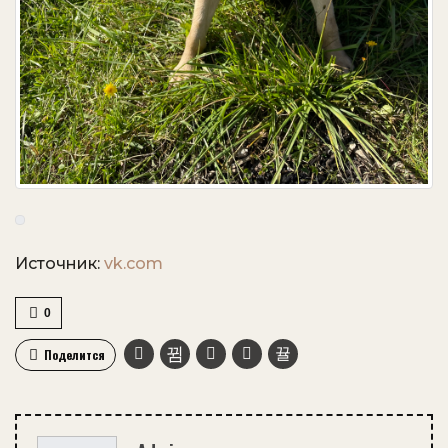
Источник:
vk.com
0
Поделится