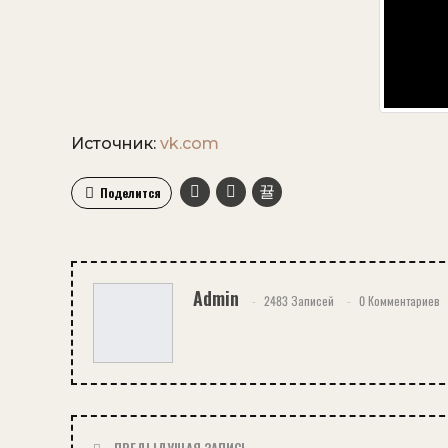
Источник:
vk.com
Поделится
Admin
2483 Записей
0 Комментариев