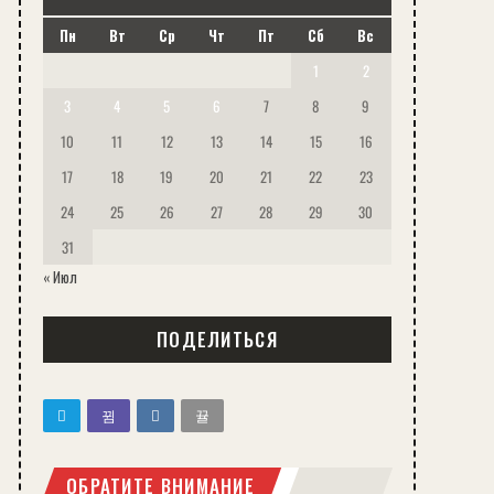
Пн
Вт
Ср
Чт
Пт
Сб
Вс
1
2
3
4
5
6
7
8
9
10
11
12
13
14
15
16
17
18
19
20
21
22
23
24
25
26
27
28
29
30
31
« Июл
ПОДЕЛИТЬСЯ
ОБРАТИТЕ ВНИМАНИЕ