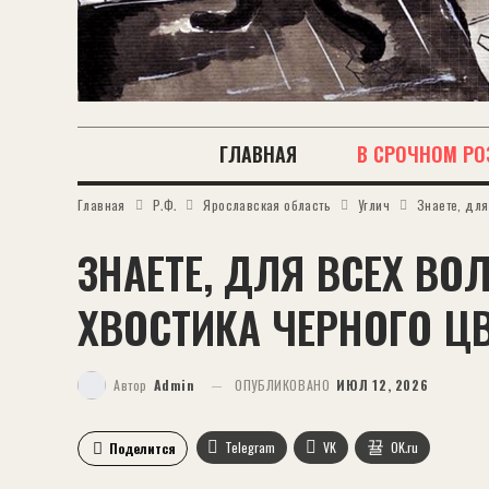
ГЛАВНАЯ
В СРОЧНОМ РО
Главная
Р.Ф.
Ярославская область
Углич
Знаете, для
ЗНАЕТЕ, ДЛЯ ВСЕХ ВО
ХВОСТИКА ЧЕРНОГО ЦВЕ
Автор
Admin
ОПУБЛИКОВАНО
ИЮЛ 12, 2026
Telegram
VK
OK.ru
Поделится