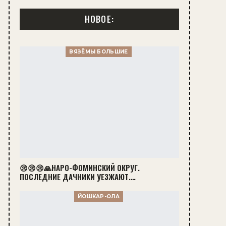
НОВОЕ:
ВЯЗЁМЫ БОЛЬШИЕ
😢😢😢🙏НАРО-ФОМИНСКИЙ ОКРУГ.
ПОСЛЕДНИЕ ДАЧНИКИ УЕЗЖАЮТ.…
ЙОШКАР-ОЛА