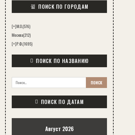
ПОИСК ПО ГОРОДАМ
[+]
М.О.
(576)
Москва
(212)
[+]
Р.Ф.
(1695)
ПОИСК ПО НАЗВАНИЮ
ПОИСК ПО ДАТАМ
Август 2026