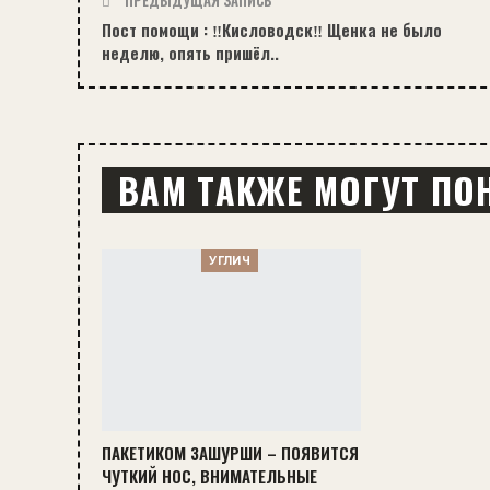
ПРЕДЫДУЩАЯ ЗАПИСЬ
Пост помощи : ‼️Кисловодск‼️ Щенка не было
неделю, опять пришёл..
ВАМ ТАКЖЕ МОГУТ ПО
УГЛИЧ
ПАКЕТИКОМ ЗАШУРШИ – ПОЯВИТСЯ
ЧУТКИЙ НОС, ВНИМАТЕЛЬНЫЕ