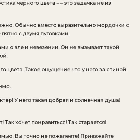
стика черного цвета – – это задачка не из
ожно. Обычно вместо выразительно мордочки с
пятно с двумя пуговками.
ми о зле и невезении. Он не вызывает такой
ой.
о цвета. Такое ощущение что у него за спиной
имо.
ктер! У него такая добрая и солнечная душа!
! Так хочет понравиться! Так старается!
 семью, Вы точно не пожалеете! Приезжайте