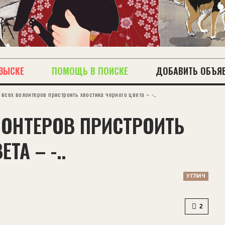
ЗЫСКЕ
ПОМОЩЬ В ПОИСКЕ
ДОБАВИТЬ ОБЪЯ
 всех волонтеров пристроить хвостика черного цвета – -..
ЛОНТЕРОВ ПРИСТРОИТЬ
ТА – -..
УГЛИЧ
2