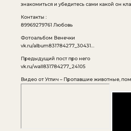
знакомиться и убедитесь сами какой он кл
Контакты :
89969279761 Любовь
Фотоальбом Венечки
vk.ru/album831784277_30431…
Предыдущий пост про него
vk.ru/wall831784277_24105
Видео от Углич – Пропавшие животные, п